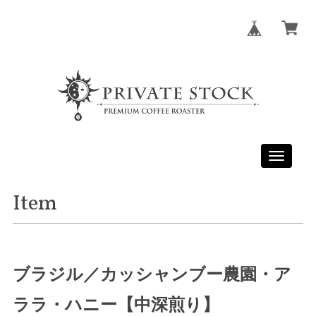
Toggle
navigati
Item
ブラジル／カッシャンブー農園・ア
ララ・ハニー【中深煎り】