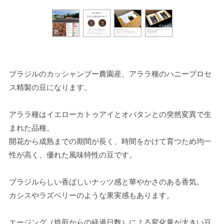
ブラジルのカッシャンブー農園産、アララ種のハニープロセ
ス精製の豆になります。
アララ種はイエローカトゥアイとオバタンとの突然変異で生
まれた品種。
開花から成熟までの期間が長く、時間をかけて育つため均一
性が高く、優れた風味特性の豆です。
ブラジルらしい香ばしいナッツ感と華やかさのある香気。
カシスやラズベリーのような果実感もあります。
エージング（焙煎からの経過日数）による変化量が大きい豆