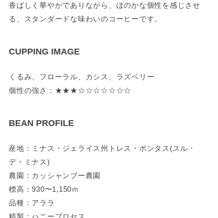
香ばしく華やかでありながら、ほのかな個性を感じさせ
る、スタンダードな味わいのコーヒーです。
CUPPING IMAGE
くるみ、フローラル、カシス、ラズベリー
個性の強さ：★★★☆☆☆☆☆☆☆
BEAN PROFILE
産地：ミナス・ジェライス州トレス・ポンタス(スル・
デ・ミナス)
農園：カッシャンブー農園
標高：930〜1,150ｍ
品種：アララ
精製：ハニープロセス