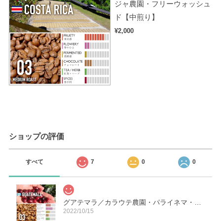
ジャ農園・フリーウォッシュ
ド【中煎り】
¥2,000
ショップの評価
すべて
7
0
0
グアテマラ／カラウテ農園・パライネマ・アナエロビック・ハニー【中煎り】
2022/10/15