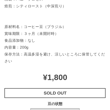
焙煎：シティロースト（中深煎り）
原材料名：コーヒー豆（ブラジル）
賞味期限：３ヶ月（未開封時）
食品添加物：なし
内容量：200g
保存方法：高温多湿を避け、涼しいところに保管してくだ
さい
¥1,800
SOLD OUT
豆の状態