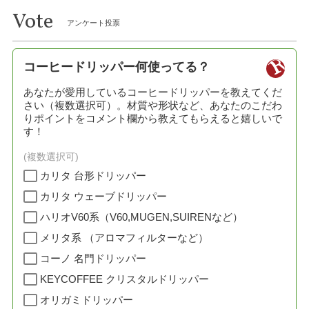
Vote
アンケート投票