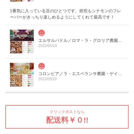
1番気に入っている豆のひとつです。焙煎もシナモンのフレ
ーバーがきっちり楽しめるようにしてくれて最高です！
エルサルバドル／ロマ・ラ・グロリア農園・パカマラ・ナチュラル【中煎り】
2022/05/10
コロンビア／ラ・エスペランサ農園・ゲイシャ【浅煎り】
2022/05/10
【デカフェ】コロンビア／ラ・プラデーラ農園・カフェインレス【中深煎り】
クリックポストなら
2022/05/10
配送料￥０!!