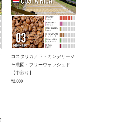
ヴ
コスタリカ／ラ・カンデリージ
ャ農園・フリーウォッシュド
【中煎り】
¥2,000
0