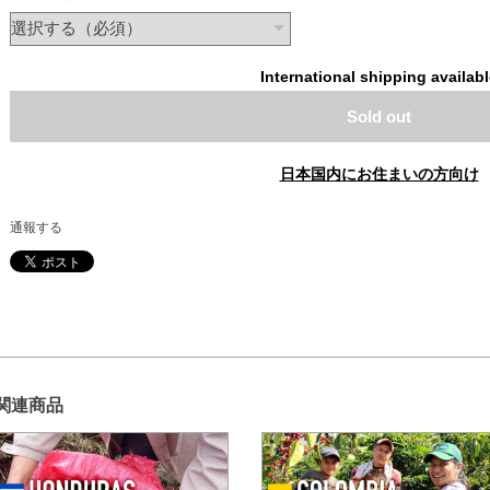
International shipping availab
Sold out
日本国内にお住まいの方向け
通報する
関連商品