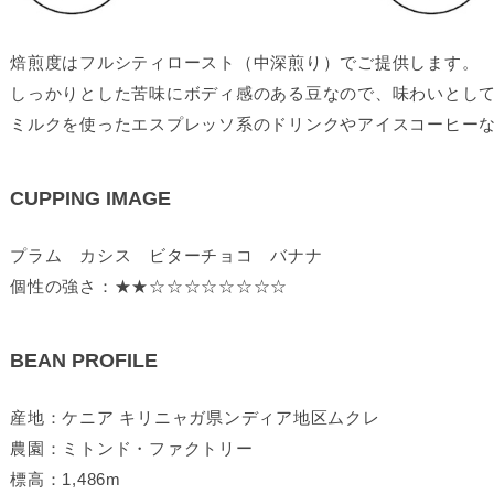
焙煎度はフルシティロースト（中深煎り）でご提供します。
しっかりとした苦味にボディ感のある豆なので、味わいとし
ミルクを使ったエスプレッソ系のドリンクやアイスコーヒー
CUPPING IMAGE
プラム カシス ビターチョコ バナナ
個性の強さ：★★☆☆☆☆☆☆☆☆
BEAN PROFILE
産地：ケニア キリニャガ県ンディア地区ムクレ
農園：ミトンド・ファクトリー
標高：1,486m