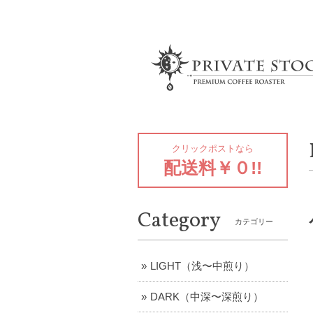
クリックポストなら
配送料￥０!!
Category
カテゴリー
LIGHT（浅〜中煎り）
DARK（中深〜深煎り）