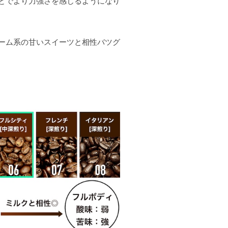
とでより力強さを感じるようになり
ーム系の甘いスイーツと相性バツグ