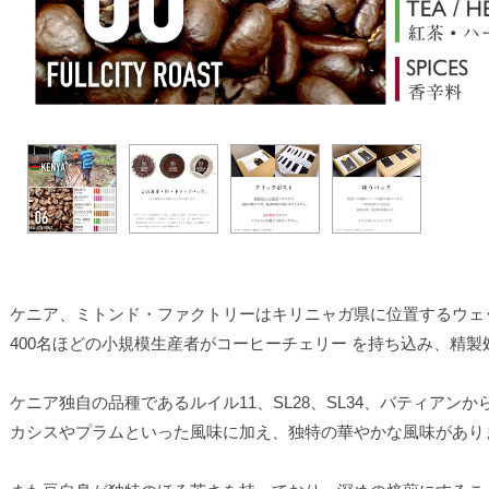
ケニア、ミトンド・ファクトリーはキリニャガ県に位置するウェ
400名ほどの小規模生産者がコーヒーチェリー を持ち込み、精
ケニア独自の品種であるルイル11、SL28、SL34、バティアン
カシスやプラムといった風味に加え、独特の華やかな風味があり