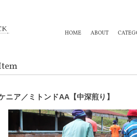
HOME
ABOUT
CATEG
Item
ケニア／ミトンドAA【中深煎り】