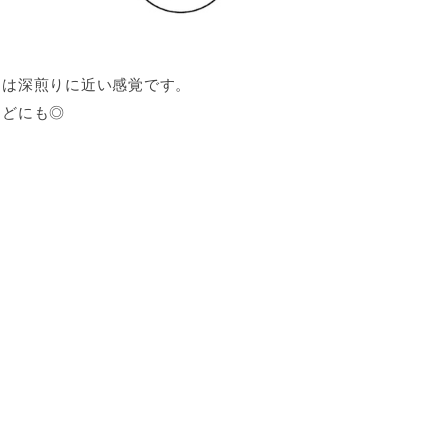
ては深煎りに近い感覚です。
などにも◎