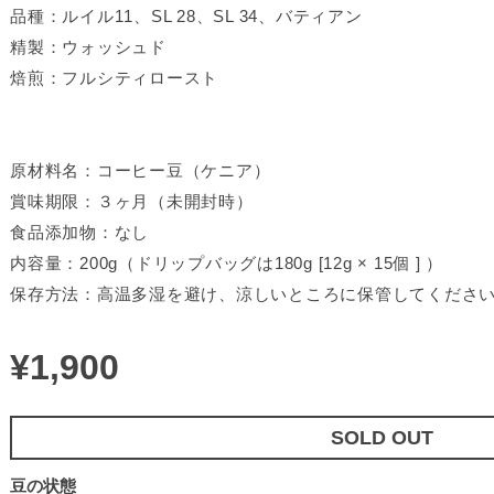
品種：ルイル11、SL 28、SL 34、バティアン
精製：ウォッシュド
焙煎：フルシティロースト
原材料名：コーヒー豆（ケニア）
賞味期限：３ヶ月（未開封時）
食品添加物：なし
内容量：200g（ドリップバッグは180g [12g × 15個 ] ）
保存方法：高温多湿を避け、涼しいところに保管してくださ
¥1,900
SOLD OUT
豆の状態