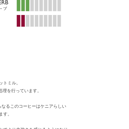
ットミル。
製処理を行っています。
からなるこのコーヒーはケニアらしい
ます。