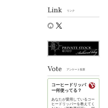
Link
リンク
Vote
アンケート投票