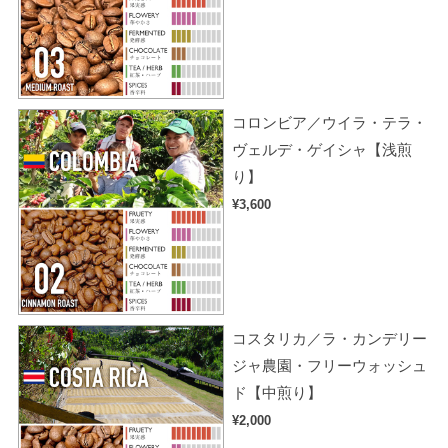
コロンビア／ウイラ・テラ・
ヴェルデ・ゲイシャ【浅煎
り】
¥3,600
コスタリカ／ラ・カンデリー
ジャ農園・フリーウォッシュ
ド【中煎り】
¥2,000