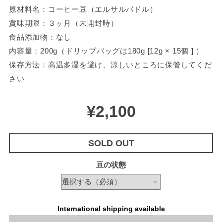
原材料名：コーヒー豆（エルサルバドル）
賞味期限：３ヶ月（未開封時）
食品添加物：なし
内容量：200g（ドリップバッグは180g [12g × 15個 ] ）
保存方法：高温多湿を避け、涼しいところに保管してくだ
さい
¥2,100
SOLD OUT
豆の状態
International shipping available