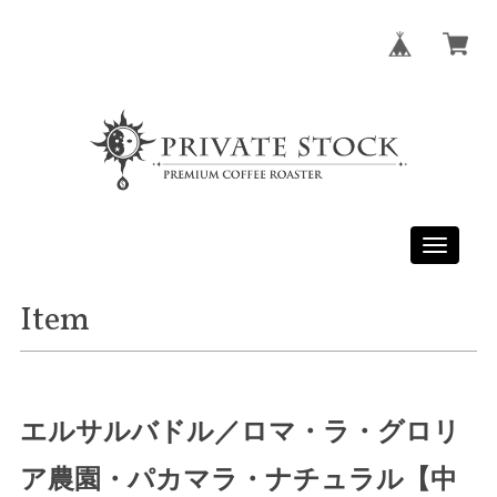
Toggle
navigati
Item
エルサルバドル／ロマ・ラ・グロリ
ア農園・パカマラ・ナチュラル【中