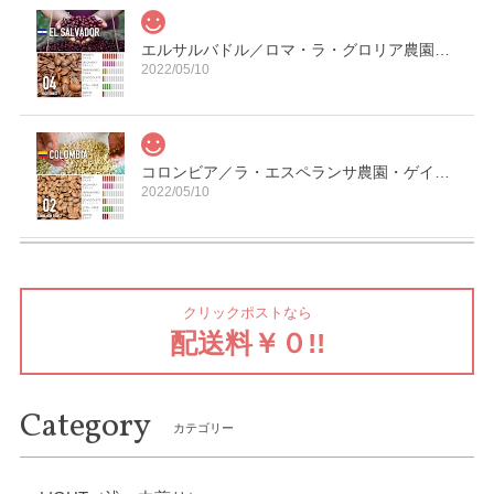
エルサルバドル／ロマ・ラ・グロリア農園・パカマラ・ナチュラル【中煎り】
2022/05/10
コロンビア／ラ・エスペランサ農園・ゲイシャ【浅煎り】
2022/05/10
【デカフェ】コロンビア／ラ・プラデーラ農園・カフェインレス【中深煎り】
クリックポストなら
2022/05/10
配送料￥０!!
Category
ケニア／カリアイニAB【中深煎り】
カテゴリー
2021/12/13