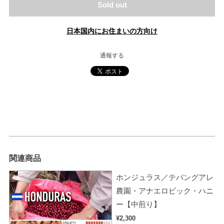
Sold out
日本国内にお住まいの方向け
通報する
関連商品
ホンジュラス／テパングアレ
農園・アナエロビック・ハニ
ー【中煎り】
¥2,300