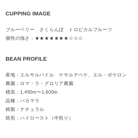
CUPPING IMAGE
ブルーベリー さくらんぼ トロピカルフルーツ
個性の強さ：★★★★★★★☆☆☆
BEAN PROFILE
産地：エルサルバドル ケサルテペケ、エル・ボケロン
農園：ロマ・ラ・グロリア農園
標高：1,450m〜1,600m
品種：パカマラ
精製：ナチュラル
焙煎：ハイロースト（中煎り）