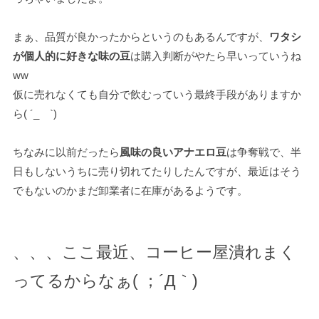
まぁ、品質が良かったからというのもあるんですが、
ワタシ
が個人的に好きな味の豆
は購入判断がやたら早いっていうね
ww
仮に売れなくても自分で飲むっていう最終手段がありますか
ら( ´_ゝ`)
ちなみに以前だったら
風味の良いアナエロ豆
は争奪戦で、半
日もしないうちに売り切れてたりしたんですが、最近はそう
でもないのかまだ卸業者に在庫があるようです。
、、、ここ最近、コーヒー屋潰れまく
ってるからなぁ( ；´Д｀)