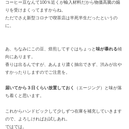
コーヒー豆なんて100％近くが輸入材料だから物価高騰の煽
りを受けまくってますからね。
ただでさえ新型コロナで喫茶店は半死半生だったというの
に。
あ、ちなみにこの豆、焙煎してすぐはちょっと
味が暴れる
傾
向にあります。
香りは出るんですが、あんまり濃く抽出できず、渋みが出や
すかったりしますのでご注意を。
届いてから３日くらい放置しておく
（エージング）と味が落
ち着くと思います。
これからハンドピックして少しずつ在庫を補充していきます
ので、よろしければお試しあれ。
ではでは。