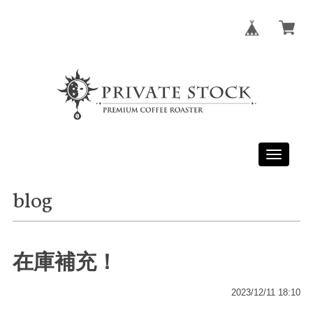
Toggle
navigati
blog
在庫補充！
2023/12/11 18:10