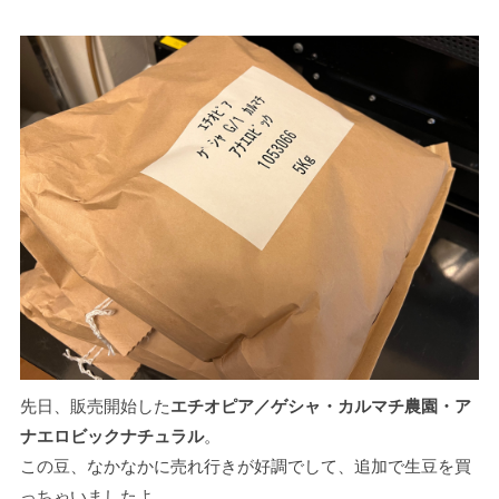
先日、販売開始した
エチオピア／ゲシャ・カルマチ農園・ア
ナエロビックナチュラル
。
この豆、なかなかに売れ行きが好調でして、追加で生豆を買
っちゃいましたよ。